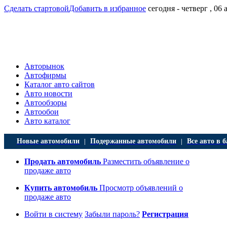
Сделать стартовой
Добавить в избранное
сегодня - четверг , 06 
Авторынок
Автофирмы
Каталог авто сайтов
Авто новости
Автообзоры
Автообои
Авто каталог
Новые автомобили
Подержанные автомобили
Все авто в б
|
|
Продать автомобиль
Разместить объявление о
продаже авто
Купить автомобиль
Просмотр объявлений о
продаже авто
Войти в систему
Забыли пароль?
Регистрация