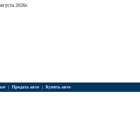
августа 2026г.
азе
Продать авто
Купить авто
|
|