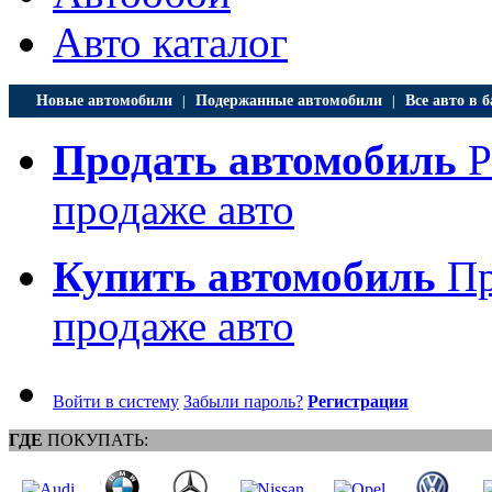
Авто каталог
Новые автомобили
Подержанные автомобили
Все авто в б
|
|
Продать автомобиль
Р
продаже авто
Купить автомобиль
Пр
продаже авто
Войти в систему
Забыли пароль?
Регистрация
ГДЕ
ПОКУПАТЬ: