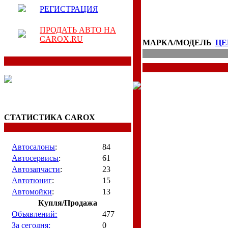
РЕГИСТРАЦИЯ
ПРОДАТЬ АВТО НА
CAROX.RU
МАРКА/МОДЕЛЬ
ЦЕ
СТАТИСТИКА CAROX
Автосалоны
:
84
Автосервисы
:
61
Автозапчасти
:
23
Автотюниг
:
15
Автомойки
:
13
Купля/Продажа
Объявлений:
477
За сегодня:
0