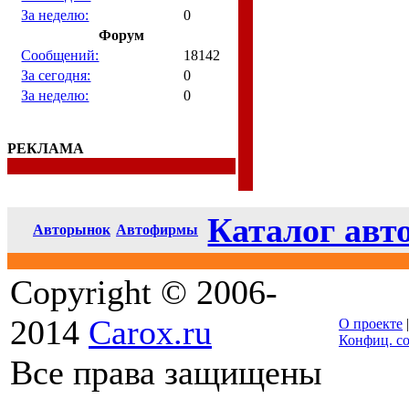
За неделю:
0
Форум
Сообщений:
18142
За сегодня:
0
За неделю:
0
РЕКЛАМА
Каталог авт
Авторынок
Автофирмы
Copyright © 2006-
2014
Carox.ru
О проекте
Конфиц. с
Все права защищены