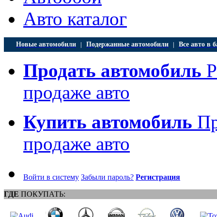
Авто каталог
Новые автомобили
Подержанные автомобили
Все авто в б
|
|
Продать автомобиль
Р
продаже авто
Купить автомобиль
Пр
продаже авто
Войти в систему
Забыли пароль?
Регистрация
ГДЕ
ПОКУПАТЬ: