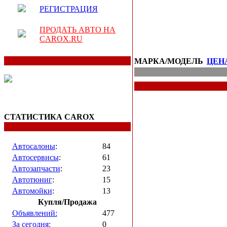
РЕГИСТРАЦИЯ
ПРОДАТЬ АВТО НА
CAROX.RU
МАРКА/МОДЕЛЬ
ЦЕН
СТАТИСТИКА CAROX
Автосалоны
:
84
Автосервисы
:
61
Автозапчасти
:
23
Автотюниг
:
15
Автомойки
:
13
Купля/Продажа
Объявлений:
477
За сегодня:
0