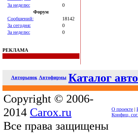
За неделю:
0
Форум
Сообщений:
18142
За сегодня:
0
За неделю:
0
РЕКЛАМА
Каталог авто
Авторынок
Автофирмы
Copyright © 2006-
2014
Carox.ru
О проекте
|
Конфиц. со
Все права защищены