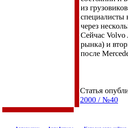
из грузовико
специалисты 
через несколь
Сейчас Volvo
рынка) и вто
после Merced
Статья опубл
2000 / №40