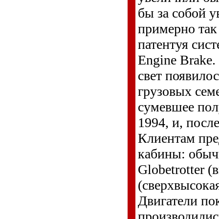
бы за собой у
примерно так 
патентуя сис
Engine Brake.
свет появило
грузовых семе
сумевшее полу
1994, и, посл
Клиентам пре
кабины: обыч
Globetrotter 
(сверхвысока
Двигатели пок
производились