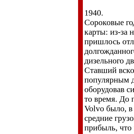
1940.
Сороковые го
карты: из-за
пришлось отл
долгожданног
дизельного дв
Ставший вско
популярным д
оборудовав си
то время. До 
Volvo было, 
средние груз
прибыль, что