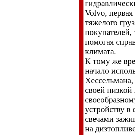
гидравлически
Volvo, первая
тяжелого гру
покупателей,
помогая спра
климата.
К тому же вр
начало испол
Хессельмана, 
своей низкой
своеобразном
устройству в
свечами зажиг
на дизтопливе