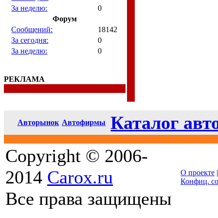
За неделю:
0
Форум
Сообщений:
18142
За сегодня:
0
За неделю:
0
РЕКЛАМА
Каталог авт
Авторынок
Автофирмы
Copyright © 2006-
2014
Carox.ru
О проекте
Конфиц. с
Все права защищены