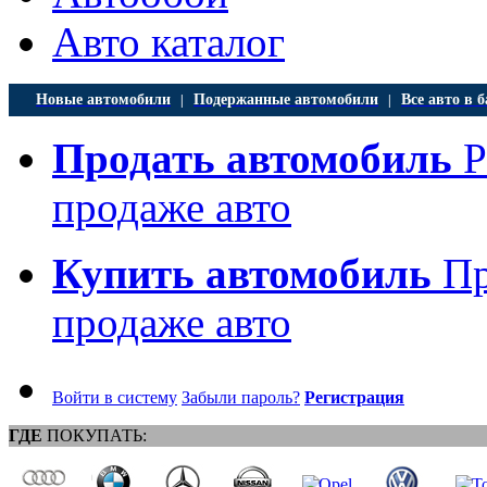
Авто каталог
Новые автомобили
Подержанные автомобили
Все авто в б
|
|
Продать автомобиль
Р
продаже авто
Купить автомобиль
Пр
продаже авто
Войти в систему
Забыли пароль?
Регистрация
ГДЕ
ПОКУПАТЬ: