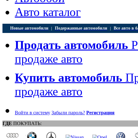
Авто каталог
Новые автомобили
Подержанные автомобили
Все авто в б
|
|
Продать автомобиль
Р
продаже авто
Купить автомобиль
Пр
продаже авто
Войти в систему
Забыли пароль?
Регистрация
ГДЕ
ПОКУПАТЬ: