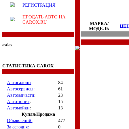
РЕГИСТРАЦИЯ
ПРОДАТЬ АВТО НА
CAROX.RU
МАРКА/
ЦЕ
МОДЕЛЬ
asdas
СТАТИСТИКА CAROX
Автосалоны
:
84
Автосервисы
:
61
Автозапчасти
:
23
Автотюниг
:
15
Автомойки
:
13
Купля/Продажа
Объявлений:
477
За сегодня:
0