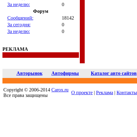
За неделю:
0
Форум
Сообщений:
18142
За сегодня:
0
За неделю:
0
РЕКЛАМА
Авторынок
Автофирмы
Каталог авто сайтов
Copyright © 2006-2014
Carox.ru
О проекте
|
Реклама
|
Контакты
Все права защищены