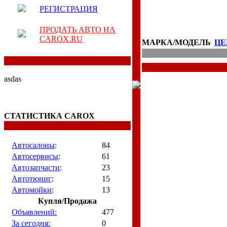
РЕГИСТРАЦИЯ
ПРОДАТЬ АВТО НА
CAROX.RU
МАРКА/МОДЕЛЬ
ЦЕ
asdas
СТАТИСТИКА CAROX
Автосалоны
:
84
Автосервисы
:
61
Автозапчасти
:
23
Автотюниг
:
15
Автомойки
:
13
Купля/Продажа
Объявлений:
477
За сегодня:
0