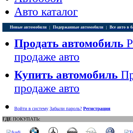
Авто каталог
Новые автомобили
Подержанные автомобили
Все авто в б
|
|
Продать автомобиль
Р
продаже авто
Купить автомобиль
Пр
продаже авто
Войти в систему
Забыли пароль?
Регистрация
ГДЕ
ПОКУПАТЬ: