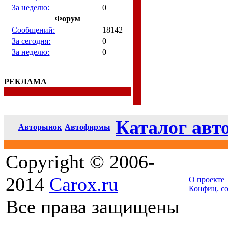
За неделю:
0
Форум
Сообщений:
18142
За сегодня:
0
За неделю:
0
РЕКЛАМА
Каталог авт
Авторынок
Автофирмы
Copyright © 2006-
2014
Carox.ru
О проекте
Конфиц. с
Все права защищены