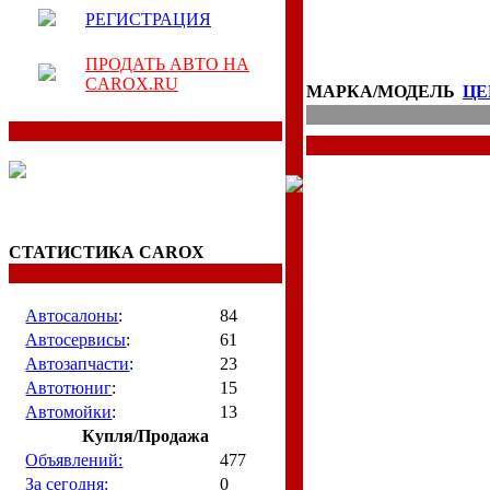
РЕГИСТРАЦИЯ
ПРОДАТЬ АВТО НА
CAROX.RU
МАРКА/МОДЕЛЬ
ЦЕ
СТАТИСТИКА CAROX
Автосалоны
:
84
Автосервисы
:
61
Автозапчасти
:
23
Автотюниг
:
15
Автомойки
:
13
Купля/Продажа
Объявлений:
477
За сегодня:
0