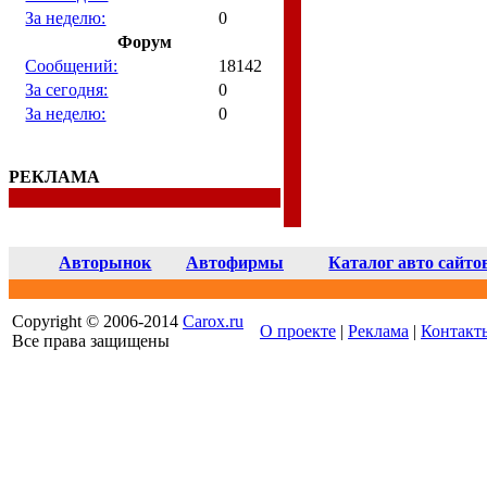
За неделю:
0
Форум
Сообщений:
18142
За сегодня:
0
За неделю:
0
РЕКЛАМА
Авторынок
Автофирмы
Каталог авто сайто
Copyright © 2006-2014
Carox.ru
О проекте
|
Реклама
|
Контакт
Все права защищены