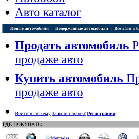
Авто каталог
Новые автомобили
Подержанные автомобили
Все авто в б
|
|
Продать автомобиль
Р
продаже авто
Купить автомобиль
Пр
продаже авто
Войти в систему
Забыли пароль?
Регистрация
ГДЕ
ПОКУПАТЬ: