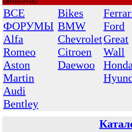
АВТО
ФОРУМЫ
ВСЕ
Bikes
Ferrar
ФОРУМЫ
BMW
Ford
Alfa
Chevrolet
Great
Romeo
Citroen
Wall
Aston
Daewoo
Hond
Martin
Hyund
Audi
Bentley
Катал