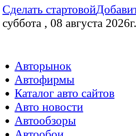
Сделать стартовой
Добавит
суббота , 08 августа 2026г
Авторынок
Автофирмы
Каталог авто сайтов
Авто новости
Автообзоры
Автообои