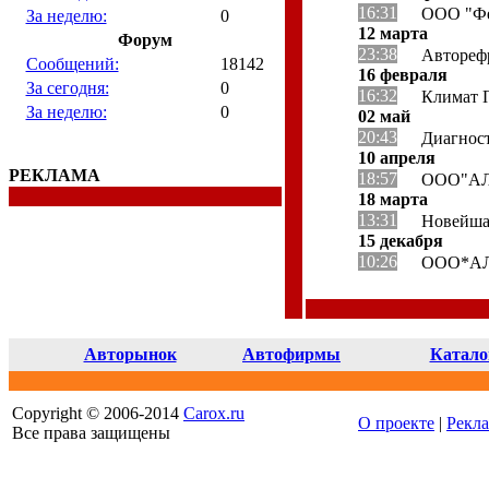
16:31
ООО "Фе
За неделю:
0
12 марта
Форум
23:38
Автореф
Сообщений:
18142
16 февраля
За сегодня:
0
16:32
Климат
За неделю:
0
02 май
20:43
Диагност
10 апреля
РЕКЛАМА
18:57
ООО"А
18 марта
13:31
Новейша
15 декабря
10:26
ООО*АЛ
Авторынок
Автофирмы
Катало
Copyright © 2006-2014
Carox.ru
О проекте
|
Рекл
Все права защищены