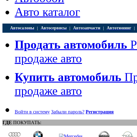
Авто каталог
Автосалоны
Автосервисы
Автозапчасти
Автотюнинг
|
|
|
Продать автомобиль
Р
продаже авто
Купить автомобиль
Пр
продаже авто
Войти в систему
Забыли пароль?
Регистрация
ГДЕ
ПОКУПАТЬ: